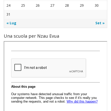
24
25
26
27
28
29
30
31
« Lug
Set »
Una scuola per Nzau Evua