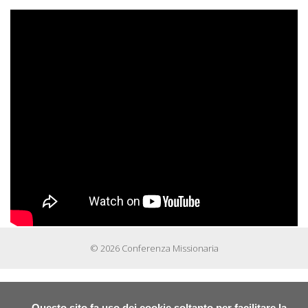
© 2026 Conferenza Missionaria
Questo sito fa uso dei cookie soltanto per facilitare la