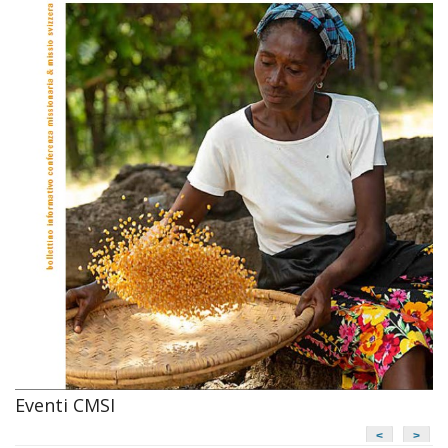
Eventi CMSI
<
>