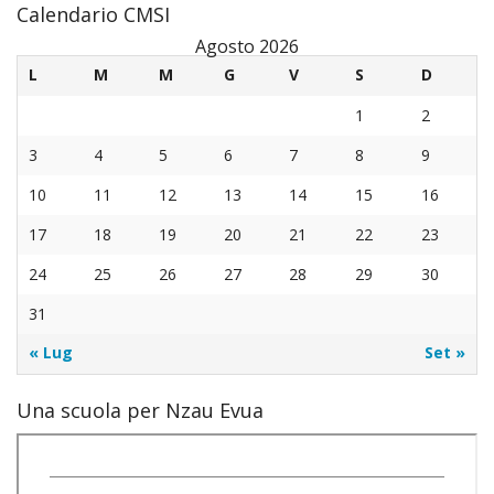
Calendario CMSI
Agosto 2026
L
M
M
G
V
S
D
1
2
3
4
5
6
7
8
9
10
11
12
13
14
15
16
17
18
19
20
21
22
23
24
25
26
27
28
29
30
31
« Lug
Set »
Una scuola per Nzau Evua