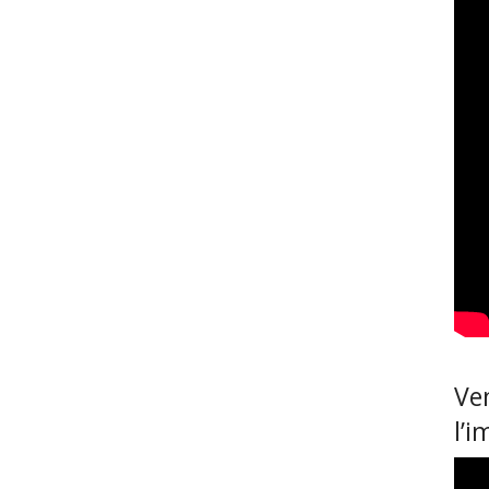
Ven
l’