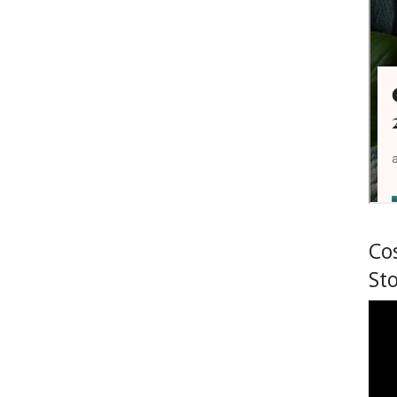
Co
Sto