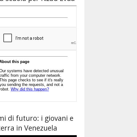
i di futuro: i giovani e
terra in Venezuela