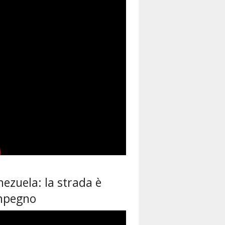
ezuela: la strada è
impegno