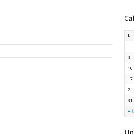
Ca
L
3
10
17
24
31
« 
Un