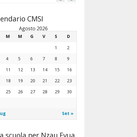
lendario CMSI
Agosto 2026
M
M
G
V
S
D
1
2
4
5
6
7
8
9
11
12
13
14
15
16
18
19
20
21
22
23
25
26
27
28
29
30
Lug
Set »
a scuola per Nzau Evua