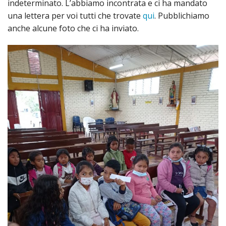
indeterminato. L’abbiamo incontrata e ci ha mandato
una lettera per voi tutti che trovate
qui
. Pubblichiamo
anche alcune foto che ci ha inviato.