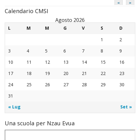
<
>
Calendario CMSI
Agosto 2026
L
M
M
G
V
S
D
1
2
3
4
5
6
7
8
9
10
11
12
13
14
15
16
17
18
19
20
21
22
23
24
25
26
27
28
29
30
31
« Lug
Set »
Una scuola per Nzau Evua