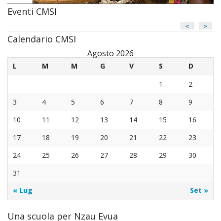
Eventi CMSI
<
>
Calendario CMSI
Agosto 2026
L
M
M
G
V
S
D
1
2
3
4
5
6
7
8
9
10
11
12
13
14
15
16
17
18
19
20
21
22
23
24
25
26
27
28
29
30
31
« Lug
Set »
Una scuola per Nzau Evua