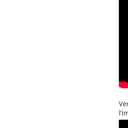
Ven
l’