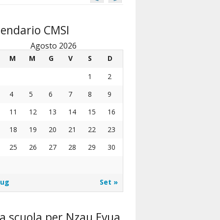
lendario CMSI
Agosto 2026
M
M
G
V
S
D
1
2
4
5
6
7
8
9
11
12
13
14
15
16
18
19
20
21
22
23
25
26
27
28
29
30
Lug
Set »
a scuola per Nzau Evua