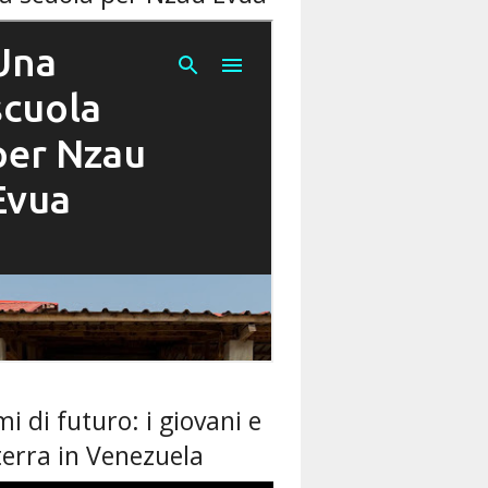
i di futuro: i giovani e
terra in Venezuela