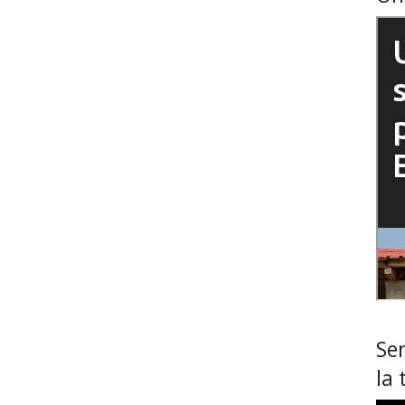
Sem
la 