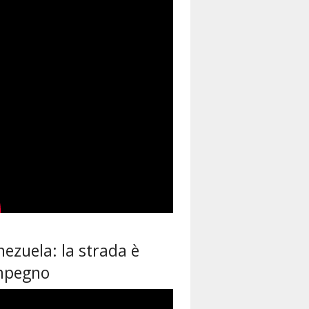
ezuela: la strada è
impegno