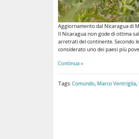
Aggiornamento dal Nicaragua di M
Il Nicaragua non gode di ottima salu
arretrati del continente. Secondo l
considerato uno dei paesi più poveri
Continua »
Tags:
Comundo
,
Marco Ventriglia
,